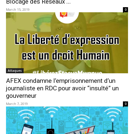
Blocage des Réseaux ...
March 15, 2019
0
Attaques
AFEX condamne l’emprisonnement d’un
journaliste en RDC pour avoir “insulté” un
gouverneur
March 7, 2019
0