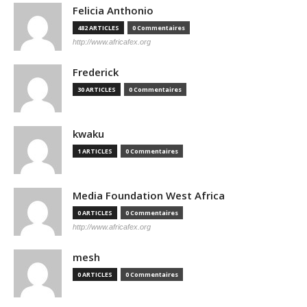
Felicia Anthonio
482 ARTICLES
0 Commentaires
http://www.africafex.org
Frederick
30 ARTICLES
0 Commentaires
kwaku
1 ARTICLES
0 Commentaires
Media Foundation West Africa
0 ARTICLES
0 Commentaires
http://www.africafex.org
mesh
0 ARTICLES
0 Commentaires