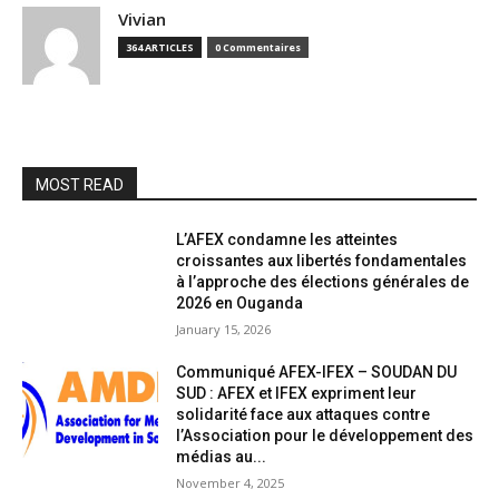
Vivian
364 ARTICLES
0 Commentaires
MOST READ
L’AFEX condamne les atteintes
croissantes aux libertés fondamentales
à l’approche des élections générales de
2026 en Ouganda
January 15, 2026
Communiqué AFEX-IFEX – SOUDAN DU
SUD : AFEX et IFEX expriment leur
solidarité face aux attaques contre
l’Association pour le développement des
médias au...
November 4, 2025