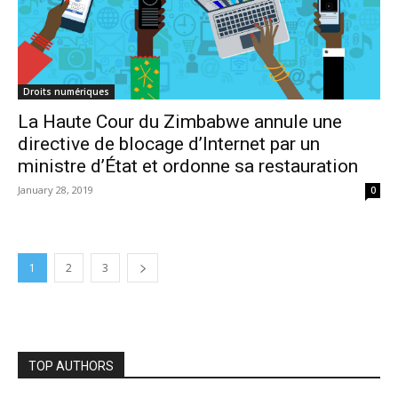
Droits numériques
La Haute Cour du Zimbabwe annule une
directive de blocage d’Internet par un
ministre d’État et ordonne sa restauration
January 28, 2019
0
1
2
3
TOP AUTHORS