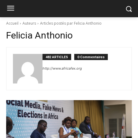
Accueil
Auteurs
Articles postés par Felicia Anthonio
Felicia Anthonio
482 ARTICLES
0 Commentaires
http://www.africafex.org