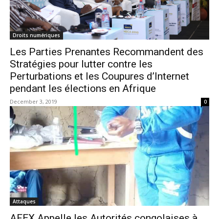
Droits numériques
Les Parties Prenantes Recommandent des
Stratégies pour lutter contre les
Perturbations et les Coupures d’Internet
pendant les élections en Afrique
December 3, 2019
0
Attaques
AFEX Appelle les Autorités congolaises à