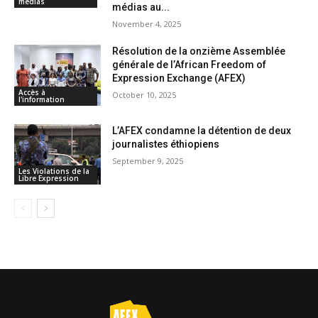
médias
médias au...
November 4, 2025
Résolution de la onzième Assemblée
générale de l’African Freedom of
Expression Exchange (AFEX)
Accès à
October 10, 2025
l'information
L’AFEX condamne la détention de deux
journalistes éthiopiens
September 9, 2025
Les Violations de la
Libre Expression