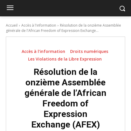
Accueil
Accès à l'information
Résolution de la onzième Assemblée
générale de l'African Freedom of Expression Exchange...
Accès à l'information
Droits numériques
Les Violations de la Libre Expression
Résolution de la
onzième Assemblée
générale de l’African
Freedom of
Expression
Exchange (AFEX)