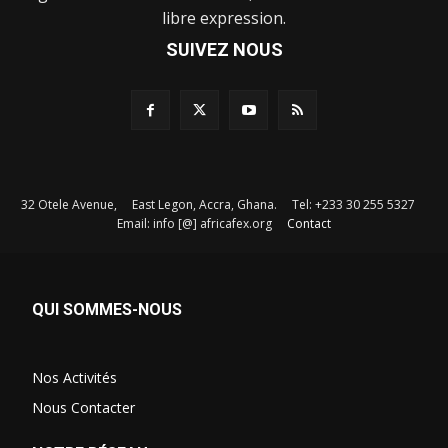
libre expression.
SUIVEZ NOUS
32 Otele Avenue, East Legon, Accra, Ghana. Tel: +233 30 255 5327
Email: info [@] africafex.org
Contact
QUI SOMMES-NOUS
Nos Activités
Nous Contacter