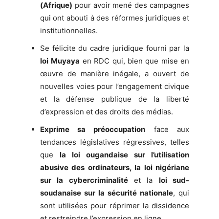
(Afrique)
pour avoir mené des campagnes
qui ont abouti à des réformes juridiques et
institutionnelles.
Se félicite du cadre juridique fourni par la
loi
Muyaya
en RDC qui, bien que mise en
œuvre de manière inégale, a ouvert de
nouvelles voies pour l’engagement civique
et la défense publique de la liberté
d’expression et des droits des médias.
Exprime sa préoccupation
face aux
tendances législatives régressives, telles
que
la loi ougandaise sur l’utilisation
abusive des ordinateurs, la loi nigériane
sur la cybercriminalité
et la
loi sud-
soudanaise sur la sécurité nationale
, qui
sont utilisées pour réprimer la dissidence
et restreindre l’expression en ligne.