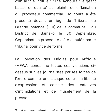
d’un article intitulé : ”Thé Achoura : le géant
baisse de qualité” sur plainte de diffamation
du promoteur commercial. Doucoure a été
présenté devant un juge du Tribunal de
Grande Instance (TGI) de la commune II du
District de Bamako le 30 Septembre.
Cependant, la procédure a été annulée par le
tribunal pour vice de forme.
La Fondation des Médias pour l’Afrique
(MFWA) condamne toutes ces violations ci-
dessus sur les journalistes par les forces de
l’ordre comme une attaque contre la liberté
d’expression et comme des tentatives
d’intimidations et de musèlement de la
presse.
Tout en rappelant le rôle d’une presse libre et