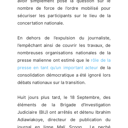
avoir simplement posé la question sur le
nombre de force de l’ordre mobilisé pour
sécuriser les participants sur le lieu de la
concertation nationale.
En dehors de l’expulsion du journaliste,
l’empêchant ainsi de couvrir les travaux, de
nombreuses organisations nationales de la
presse malienne ont estimé que le
rôle de la
presse en tant qu’un important acteur
de la
consolidation démocratique a été ignoré lors
débats nationaux sur la transition.
Huit jours plus tard, le 18 Septembre, des
éléments de la Brigade d’Investigation
Judiciaire (BIJ) ont arrêtés et détenu Ibrahim
Adiawiakoye, directeur de publication du
journal en ligne
Mali Scoop
. Le peché