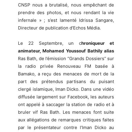
CNSP nous a brutalisé, nous empêchant de
prendre des photos, et nous rendant la vie
infernale » ; s’est lamenté Idrissa Sangare,
Directeur de publication d’Echos Média.
Le 22 Septembre, un c
hroniqueur et
animateur, Mohamed Youssouf Bathily alias
Ras Bath, de l’émission ‘’Grands Dossiers’’ sur
la radio privée Renouveau FM basée à
Bamako, a reçu des menaces de mort de la
part des prétendus partisans du puisant
clergé islamique, Iman Dicko. Dans une vidéo
diffusée largement sur Facebook, les auteurs
ont appelé à saccager la station de radio et à
bruler vif Ras Bath. Les menaces font suite
aux allégations de remarques critiques faites
par le présentateur contre l’Iman Dicko au