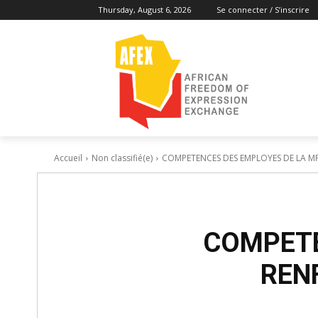
Thursday, August 6, 2026
Se connecter / S’inscrire
Accueil
Non classifié(e)
COMPETENCES DES EMPLOYES DE LA MF
COMPETE
REN