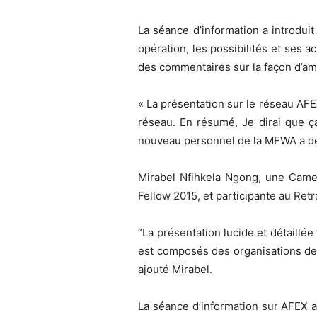
La séance d’information a introdu
opération, les possibilités et ses a
des commentaires sur la façon d’amé
« La présentation sur le réseau AFEX
réseau. En résumé, Je dirai que ça
nouveau personnel de la MFWA a déc
Mirabel Nfihkela Ngong, une Came
Fellow 2015, et participante au Ret
“La présentation lucide et détaill
est composés des organisations de 
ajouté Mirabel.
La séance d’information sur AFEX a