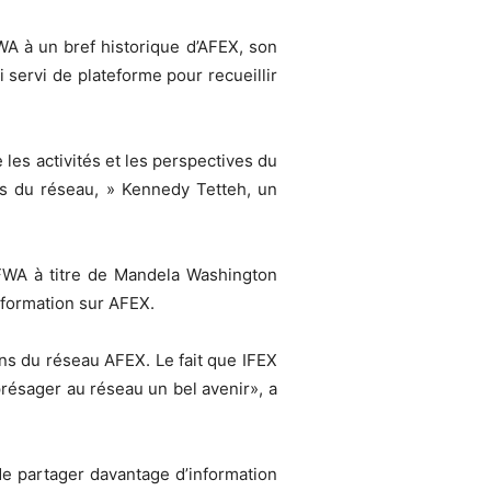
A à un bref historique d’AFEX, son
i servi de plateforme pour recueillir
 les activités et les perspectives du
tés du réseau, » Kennedy Tetteh, un
FWA à titre de Mandela Washington
nformation sur AFEX.
ns du réseau AFEX. Le fait que IFEX
résager au réseau un bel avenir», a
de partager davantage d’information