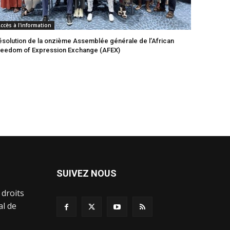
ccès à l'information
ésolution de la onzième Assemblée générale de l’African
reedom of Expression Exchange (AFEX)
SUIVEZ NOUS
 droits
al de