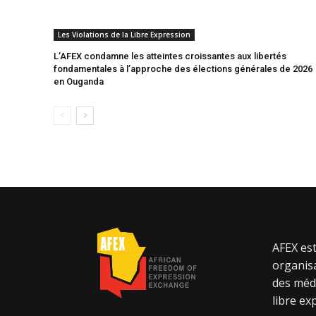
Les Violations de la Libre Expression
L’AFEX condamne les atteintes croissantes aux libertés
fondamentales à l’approche des élections générales de 2026
en Ouganda
AFEX est
organisa
des méd
libre ex