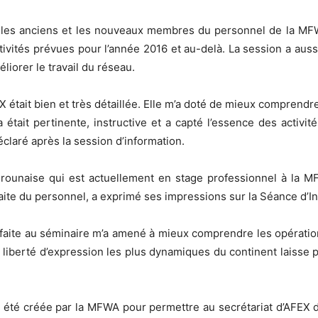
it les anciens et les nouveaux membres du personnel de la MFW
ctivités prévues pour l’année 2016 et au-delà. La session a auss
liorer le travail du réseau.
 était bien et très détaillée. Elle m’a doté de mieux comprendre
 était pertinente, instructive et a capté l’essence des activi
laré après la session d’information.
rounaise qui est actuellement en stage professionnel à la M
raite du personnel, a exprimé ses impressions sur la Séance d’I
ée faite au séminaire m’a amené à mieux comprendre les opératio
liberté d’expression les plus dynamiques du continent laisse p
 été créée par la MFWA pour permettre au secrétariat d’AFEX 