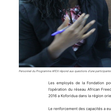
Personnel du Programme AFEX répond aux questions d'une participante 
Les employés de la Fondation po
l’opération du réseau African Free
2016 a Koforidua dans la région ori
Le renforcement des capacités a eu 