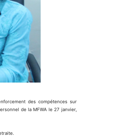
renforcement des compétences sur
personnel de la MFWA le 27 janvier,
traite.