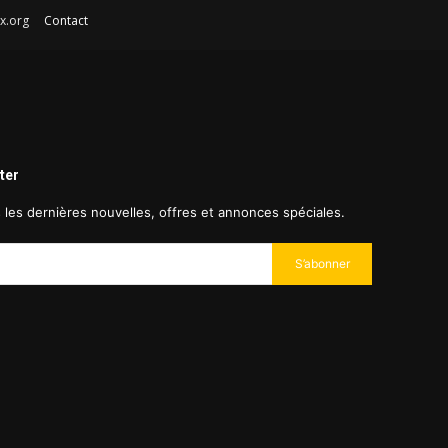
afex.org
Contact
ter
s les dernières nouvelles, offres et annonces spéciales.
S’abonner