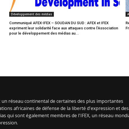
Développement des médias
A
Communiqué AFEX-IFEX – SOUDAN DU SUD : AFEX et IFEX
R
expriment leur solidarité face aux attaques contre l’Association
F
pour le développement des médias au...
 un réseau continental de certaines des plus importantes
tions africaines de défense de la liberté d'expression et des
ias qui sont également membres de l'IFEX, un réseau mondi
pression.