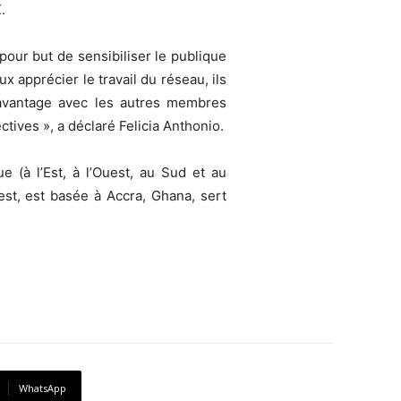
.
pour but de sensibiliser le publique
apprécier le travail du réseau, ils
davantage avec les autres membres
tives », a déclaré Felicia Anthonio.
 (à l’Est, à l’Ouest, au Sud et au
st, est basée à Accra, Ghana, sert
WhatsApp