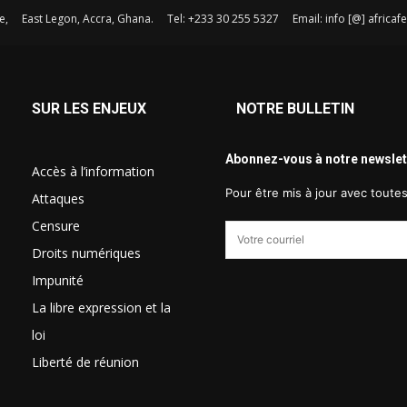
e, East Legon, Accra, Ghana. Tel: +233 30 255 5327 Email: info [@] afric
SUR LES ENJEUX
NOTRE BULLETIN
Abonnez-vous à notre newslet
Accès à l’information
Pour être mis à jour avec toute
Attaques
Censure
Droits numériques
Impunité
La libre expression et la
loi
Liberté de réunion