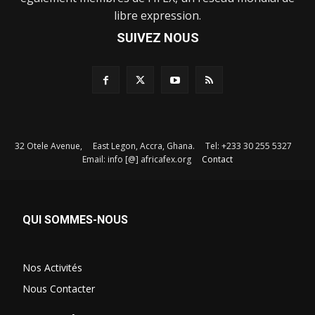
libre expression.
SUIVEZ NOUS
32 Otele Avenue, East Legon, Accra, Ghana. Tel: +233 30 255 5327
Email: info [@] africafex.org
Contact
QUI SOMMES-NOUS
Nos Activités
Nous Contacter