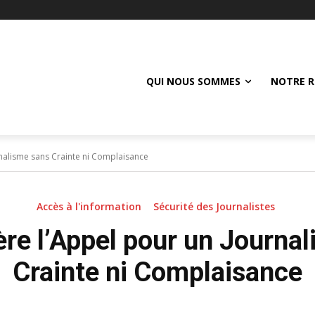
QUI NOUS SOMMES
NOTRE R
rnalisme sans Crainte ni Complaisance
Accès à l'information
Sécurité des Journalistes
re l’Appel pour un Journa
Crainte ni Complaisance