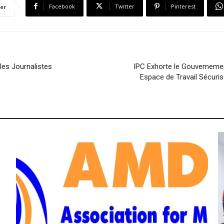
Facebook
Twitter
Pinterest
er
les Journalistes
IPC Exhorte le Gouvernement
Espace de Travail Sécuris