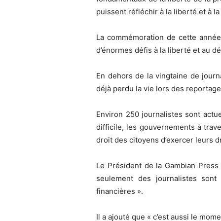
puissent réfléchir à la liberté et à 
La commémoration de cette année 
d’énormes défis à la liberté et au
En dehors de la vingtaine de journ
déjà perdu la vie lors des reportages
Environ 250 journalistes sont actue
difficile, les gouvernements à trav
droit des citoyens d’exercer leurs dr
Le Président de la Gambian Press 
seulement des journalistes son
financières ».
Il a ajouté que « c’est aussi le mom