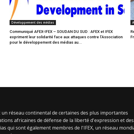
Développement des médias
A
Communiqué AFEX-IFEX – SOUDAN DU SUD : AFEX et IFEX
R
expriment leur solidarité face aux attaques contre l’Association
F
pour le développement des médias au...
 un réseau continental de certaines des plus importantes
tions africaines de défense de la liberté d'expression et des
ias qui sont également membres de l'IFEX, un réseau mondi