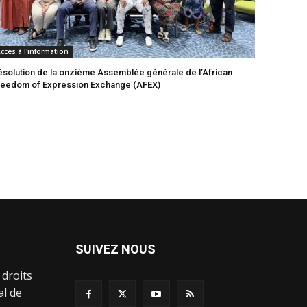
ccès à l'information
ésolution de la onzième Assemblée générale de l’African
reedom of Expression Exchange (AFEX)
SUIVEZ NOUS
 droits
al de