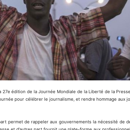
la 27e édition de la Journée Mondiale de la Liberté de la Pres
ournée pour célébrer le journalisme, et rendre hommage aux jou
part permet de rappeler aux gouvernements la nécessité de dé
resse et d’autres part fournit une plate-forme aux professionne