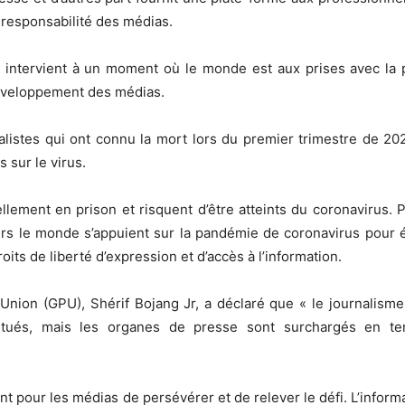
la responsabilité des médias.
intervient à un moment où le monde est aux prises avec la 
 développement des médias.
alistes qui ont connu la mort lors du premier trimestre de 202
 sur le virus.
llement en prison et risquent d’être atteints du coronavirus. 
ers le monde s’appuient sur la pandémie de coronavirus pour ét
oits de liberté d’expression et d’accès à l’information.
Union (GPU), Shérif Bojang Jr, a déclaré que « le journalisme
t tués, mais les organes de presse sont surchargés en t
ent pour les médias de persévérer et de relever le défi. L’inform