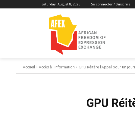
Saturday, August 8, 2026
Se connecter / S’inscrire
Accueil
Accès à l'information
GPU Réitère l’Appel pour un Jou
GPU Réitè