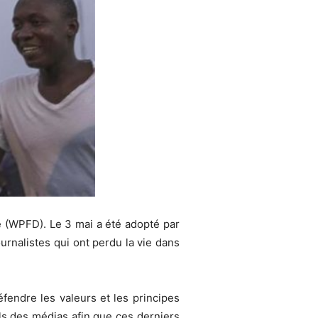
se (WPFD). Le 3 mai a été adopté par
rnalistes qui ont perdu la vie dans
fendre les valeurs et les principes
ls des médias afin que ces derniers