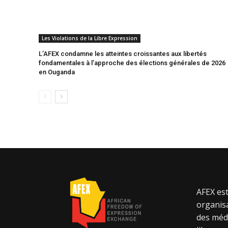
Les Violations de la Libre Expression
L’AFEX condamne les atteintes croissantes aux libertés
fondamentales à l’approche des élections générales de 2026
en Ouganda
AFEX est
organisa
des méd