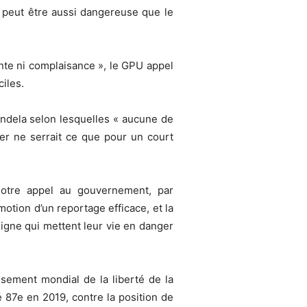
n peut être aussi dangereuse que le
nte ni complaisance », le GPU appel
ciles.
Mandela selon lesquelles « aucune de
rer ne serrait ce que pour un court
notre appel au gouvernement, par
motion d’un reportage efficace, et la
ligne qui mettent leur vie en danger
ssement mondial de la liberté de la
 87e en 2019, contre la position de