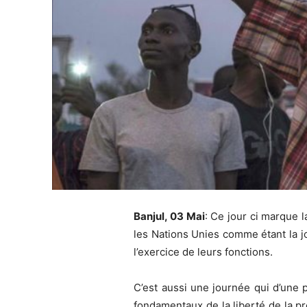
Banjul, 03 Mai
: Ce jour ci marque 
les Nations Unies comme étant la j
l’exercice de leurs fonctions.
C’est aussi une journée qui d’une 
fondamentaux de la liberté de la p