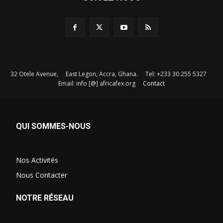
32 Otele Avenue, East Legon, Accra, Ghana. Tel: +233 30 255 5327
Email: info [@] africafex.org
Contact
QUI SOMMES-NOUS
Nos Activités
Nous Contacter
NOTRE RÉSEAU