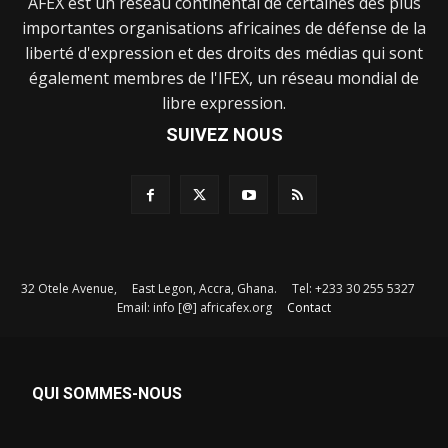
AFEX est un réseau continental de certaines des plus
importantes organisations africaines de défense de la
liberté d'expression et des droits des médias qui sont
également membres de l'IFEX, un réseau mondial de
libre expression.
SUIVEZ NOUS
32 Otele Avenue, East Legon, Accra, Ghana. Tel: +233 30 255 5327
Email: info [@] africafex.org
Contact
QUI SOMMES-NOUS