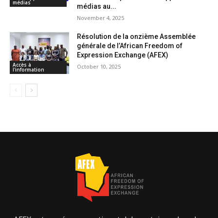
médias
médias au...
November 4, 2025
Résolution de la onzième Assemblée
générale de l’African Freedom of
Expression Exchange (AFEX)
Accès à
October 10, 2025
l'information