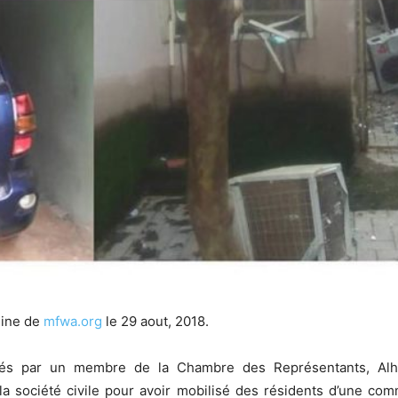
gine de
mfwa.org
le 29 aout, 2018.
és par un membre de la Chambre des Représentants, Alha
 société civile pour avoir mobilisé des résidents d’une com