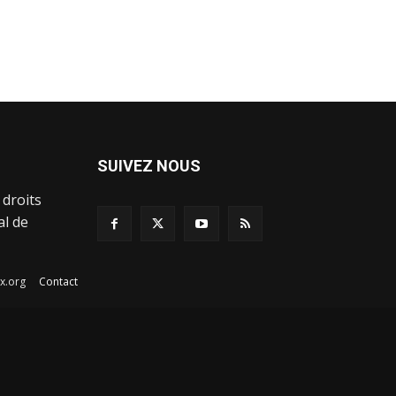
SUIVEZ NOUS
 droits
al de
afex.org
Contact