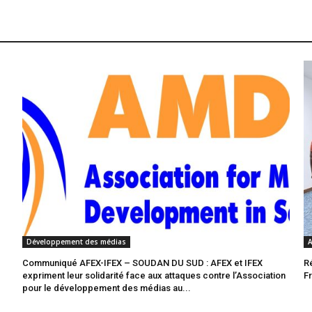
Développement des médias
A
Communiqué AFEX-IFEX – SOUDAN DU SUD : AFEX et IFEX
R
expriment leur solidarité face aux attaques contre l’Association
F
pour le développement des médias au...