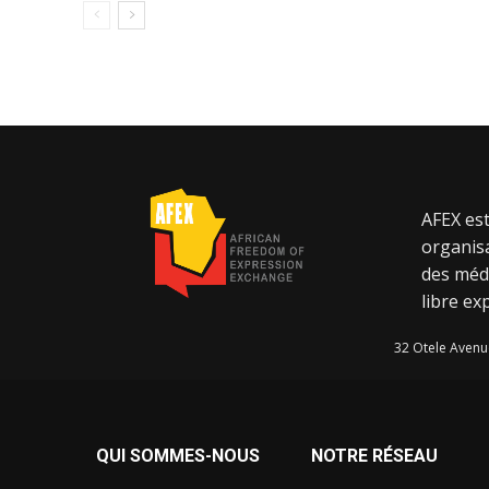
AFEX est
organisa
des méd
libre ex
32 Otele Avenu
QUI SOMMES-NOUS
NOTRE RÉSEAU