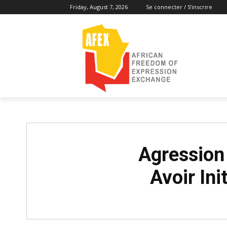
Friday, August 7, 2026
Se connecter / S’inscrire
Agression 
Avoir In