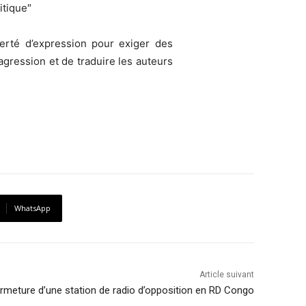
itique″
berté d’expression pour exiger des
gression et de traduire les auteurs
WhatsApp
Article suivant
meture d’une station de radio d’opposition en RD Congo