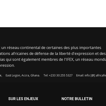
 un réseau continental de certaines des plus importantes
tions africaines de défense de la liberté d'expression et des
ias qui sont également membres de l'IFEX, un réseau mondi
pression.
e, East Legon, Accra, Ghana. Tel: +233 30 255 5327 Email: info [@] afric
SUR LES ENJEUX
NOTRE BULLETIN