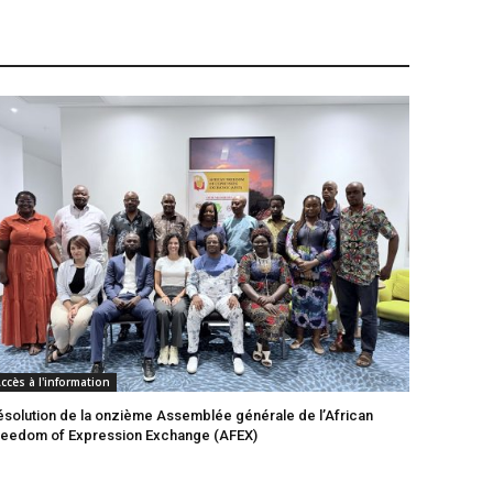
ccès à l'information
ésolution de la onzième Assemblée générale de l’African
reedom of Expression Exchange (AFEX)