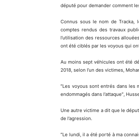
député pour demander comment les f
Connus sous le nom de Tracka, l
comptes rendus des travaux publi
l’utilisation des ressources allouée
ont été ciblés par les voyous qui on
Au moins sept véhicules ont été dé
2018, selon l’un des victimes, Moha
″Les voyous sont entrés dans les m
endommagés dans l’attaque″, Hussein
Une autre victime a dit que le député
de l’agression.
″Le lundi, il a été porté à ma conn