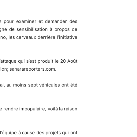
.
fs pour examiner et demander des
ne de sensibilisation à propos de
o, les cerveaux derrière l’initiative
ttaque qui s’est produit le 20 Août
tion; saharareporters.com.
al, au moins sept véhicules ont été
le rendre impopulaire, voilà la raison
l’équipe à cause des projets qui ont