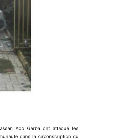
ssan Ado Garba ont attaqué les
munauté dans la circonscription du