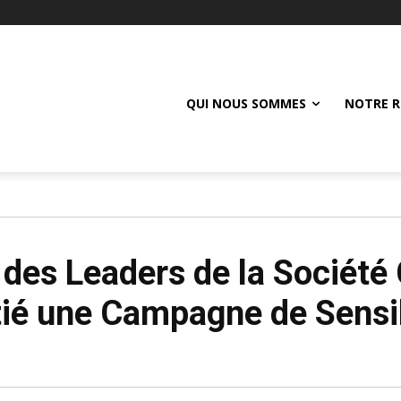
QUI NOUS SOMMES
NOTRE R
des Leaders de la Société 
itié une Campagne de Sensib