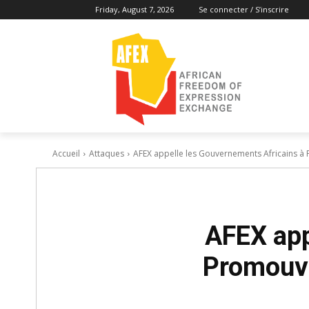
Friday, August 7, 2026
Se connecter / S’inscrire
Accueil
Attaques
AFEX appelle les Gouvernements Africains à Pr
AFEX app
Promouvoi