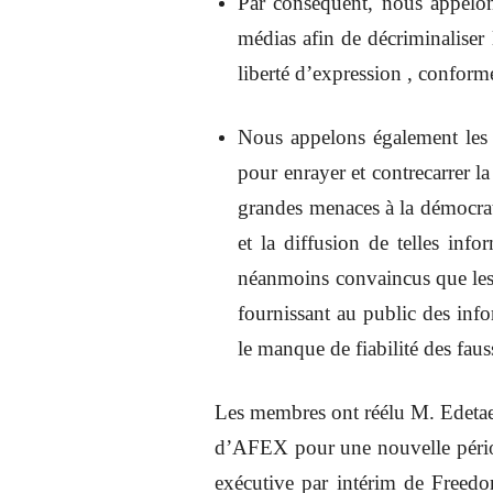
Par conséquent, nous appelons
médias afin de décriminaliser
liberté d’expression , confor
Nous appelons également les p
pour enrayer et contrecarrer 
grandes menaces à la démocrat
et la diffusion de telles inf
néanmoins convaincus que les 
fournissant au public des info
le manque de fiabilité des faus
Les membres ont réélu M. Edetae
d’AFEX pour une nouvelle périod
exécutive par intérim de Freed