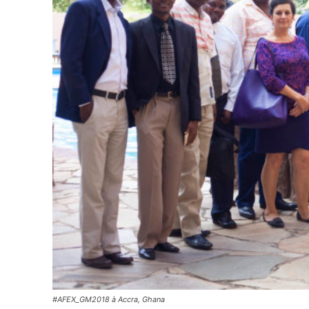
#AFEX_GM2018 à Accra, Ghana