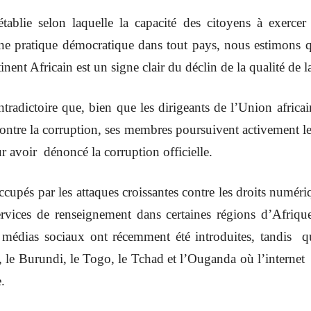
blie selon laquelle la capacité des citoyens à exercer l
ne pratique démocratique dans tout pays, nous estimons que
tinent Africain est un signe clair du déclin de la qualité de
tradictoire que, bien que les dirigeants de l’Union africa
 contre la corruption, ses membres poursuivent activement le
avoir dénoncé la corruption officielle.
és par les attaques croissantes contre les droits numérique
ervices de renseignement dans certaines régions d’Afri
 médias sociaux ont récemment été introduites, tandis 
 le Burundi, le Togo, le Tchad et l’Ouganda où l’internet 
.