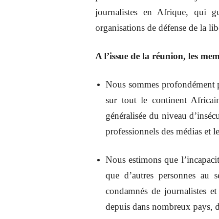
journalistes en Afrique, qui 
organisations de défense de la lib
A l’issue de la réunion, les m
Nous sommes profondément préo
sur tout le continent Africa
généralisée du niveau d’insécu
professionnels des médias et l
Nous estimons que l’incapacité
que d’autres personnes au 
condamnés de journalistes et 
depuis dans nombreux pays, d