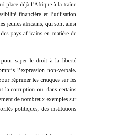
 place déjà l’Afrique à la traîne
ilité financière et l’utilisation
des jeunes africains, qui sont ainsi
 des pays africains en matière de
pour saper le droit à la liberté
compris l’expression non-verbale.
our réprimer les critiques sur les
nt la corruption ou, dans certains
alement de nombreux exemples sur
rités politiques, des institutions