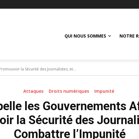
QUI NOUS SOMMES
NOTRE R
omouvoir la Sécurité des Journalistes, et...
Attaques
Droits numériques
Impunité
elle les Gouvernements Af
r la Sécurité des Journali
Combattre l’Impunité