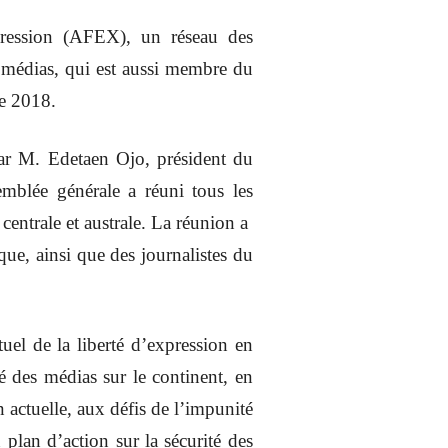
pression (AFEX), un réseau des
s médias, qui est aussi membre du
re 2018.
ar M. Edetaen Ojo, président du
blée générale a réuni tous les
entrale et australe. La réunion a
e, ainsi que des journalistes du
uel de la liberté d’expression en
té des médias sur le continent, en
on actuelle, aux défis de l’impunité
 plan d’action sur la sécurité des