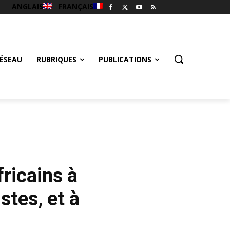
ANGLAIS
FRANÇAIS
ÉSEAU
RUBRIQUES
PUBLICATIONS
ricains à
stes, et à