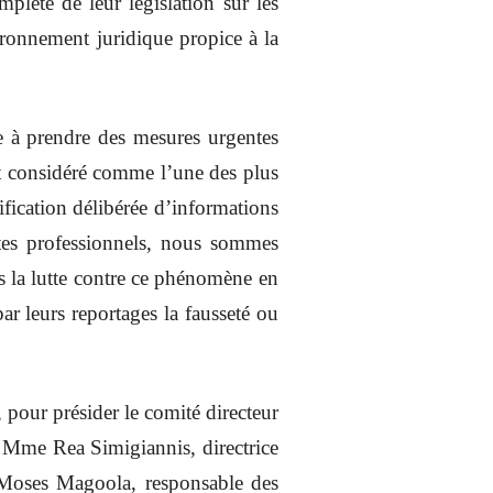
lète de leur législation sur les
ironnement juridique propice à la
e à prendre des mesures urgentes
nt considéré comme l’une des plus
fication délibérée d’informations
stes professionnels, nous sommes
s la lutte contre ce phénomène en
ar leurs reportages la fausseté ou
our présider le comité directeur
 Mme Rea Simigiannis, directrice
 Moses Magoola, responsable des