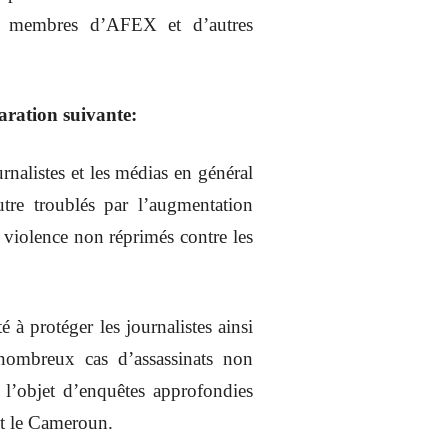
ons membres d’AFEX et d’autres
aration suivante:
nalistes et les médias en général
utre troublés par l’augmentation
e violence non réprimés contre les
 à protéger les journalistes ainsi
nombreux cas d’assassinats non
t l’objet d’enquêtes approfondies
et le Cameroun.