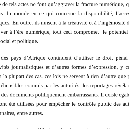
 tels actes ne font qu’aggraver la fracture numérique, qui
s du monde en ce qui concerne la disponibilité, l’accessib
ues. En outre, ils nuisent à la créativité et à l’ingéniosité 
nover à l’ère numérique, tout ceci compromet le potentiel
ial et politique.
es pays d’Afrique continuent d’utiliser le droit pénal 
ivités journalistiques et d’autres formes d’expression, y 
 plupart des cas, ces lois ne servent à rien d’autre que p
préhensibles commis par les autorités, les reportages révéla
 des documents politiquement embarrassants. Il existe ég
 ont été utilisées pour empêcher le contrôle public des auto
naires, entre autres.