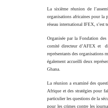
La sixième réunion de l’assem
organisations africaines pour la
réseau international IFEX, s’est
Organisée par la Fondation des
comité directeur d’AFEX et di
représentants des organisations 
également accueilli deux représ
Ghana.
La réunion a examiné des questio
Afrique et des stratégies pour fa
particulier les questions de la séc
pour les crimes contre les journa