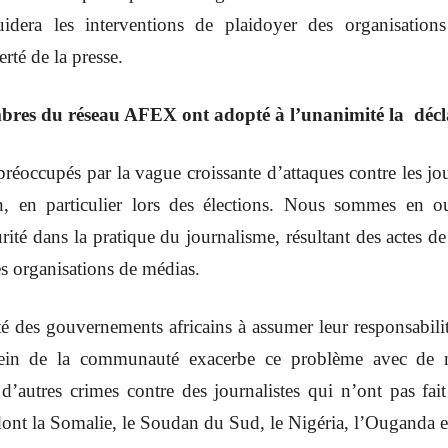
guidera les interventions de plaidoyer des organisati
erté de la presse.
embres du réseau AFEX ont adopté à l’unanimité la décl
ccupés par la vague croissante d’attaques contre les jour
in, en particulier lors des élections. Nous sommes en o
rité dans la pratique du journalisme, résultant des actes d
es organisations de médias.
 des gouvernements africains à assumer leur responsabilité
sein de la communauté exacerbe ce problème avec de 
d’autres crimes contre des journalistes qui n’ont pas fai
ont la Somalie, le Soudan du Sud, le Nigéria, l’Ouganda 