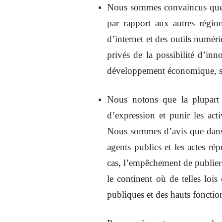
Nous sommes convaincus que de
par rapport aux autres région
d’internet et des outils numériq
privés de la possibilité d’in
développement économique, soc
Nous notons que la plupart d
d’expression et punir les act
Nous sommes d’avis que dans la
agents publics et les actes ré
cas, l’empêchement de publier
le continent où de telles lois
publiques et des hauts fonction