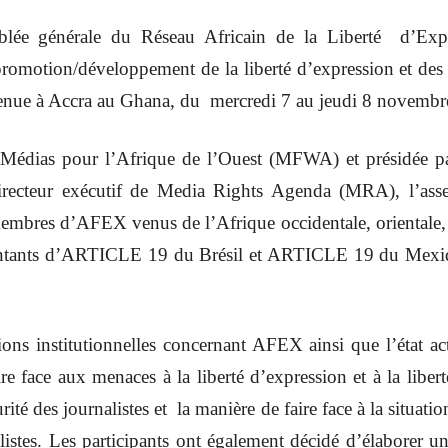
blée générale du Réseau Africain de la Liberté d’Ex
 promotion/développement de la liberté d’expression et de
 tenue à Accra au Ghana, du mercredi 7 au jeudi 8 novemb
 Médias pour l’Afrique de l’Ouest (MFWA) et présidée p
recteur exécutif de Media Rights Agenda (MRA), l’assem
membres d’AFEX venus de l’Afrique occidentale, orientale, c
entants d’ARTICLE 19 du Brésil et ARTICLE 19 du Mexiqu
ns institutionnelles concernant AFEX ainsi que l’état act
ire face aux menaces à la liberté d’expression et à la liber
urité des journalistes et la manière de faire face à la situati
listes. Les participants ont également décidé d’élaborer un