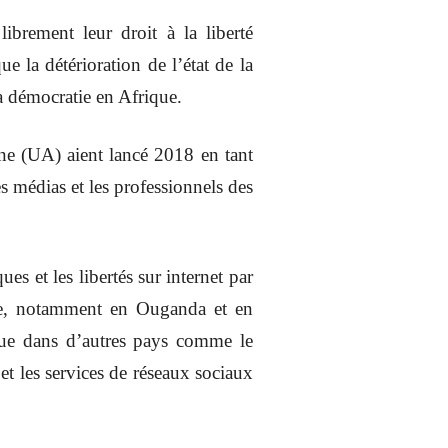
ibrement leur droit à la liberté
 la détérioration de l’état de la
 la démocratie en Afrique.
ine (UA) aient lancé 2018 en tant
s médias et les professionnels des
s et les libertés sur internet par
que, notamment en Ouganda et en
que dans d’autres pays comme le
et les services de réseaux sociaux