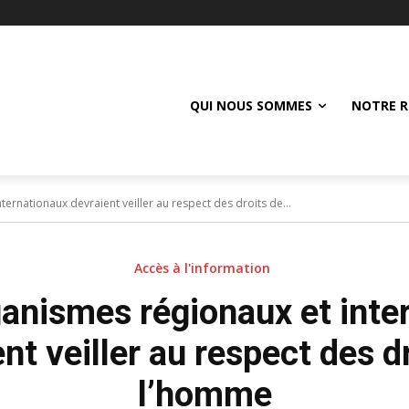
QUI NOUS SOMMES
NOTRE R
ernationaux devraient veiller au respect des droits de...
Accès à l'information
anismes régionaux et inte
nt veiller au respect des d
l’homme