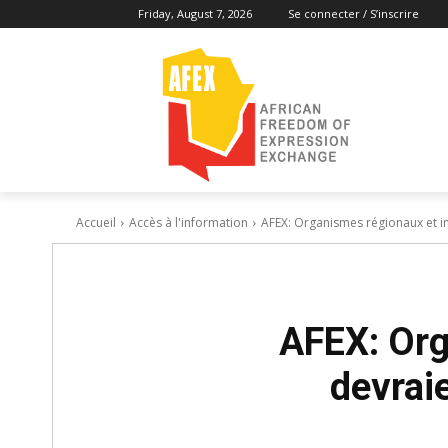
Friday, August 7, 2026
Se connecter / S’inscrire
Accueil
Accès à l'information
AFEX: Organismes régionaux et int
AFEX: Org
devraie