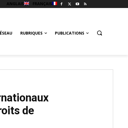
ANGLAIS
FRANÇAIS
ÉSEAU
RUBRIQUES
PUBLICATIONS
rnationaux
roits de