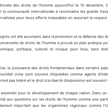
ationale des droits de l’homme aujourd’hui le 10 décembre, 
t la communauté internationale à reconnaitre les grands tra
rnalistes pour leurs efforts inlassables en assurant le respect
grès ont été accomplis dans la promotion et la défense des d
 universelle de droits de l’homme a prouvé un plan pratique pou
omique, politique, culturel et civique pour tous, sans dist
ative, la jouissance des droits fondamentaux dans certains pay
 société civile sont souvent étiquetées comme agents d’inté
n’est pas toléré et le droit à la liberté d’expression est souvent
essentiel pour le développement de chaque nation. Dans ce con
orité aux questions sur les droits de l’homme comme une parti
lement important que les organismes régionaux comme l’Uni