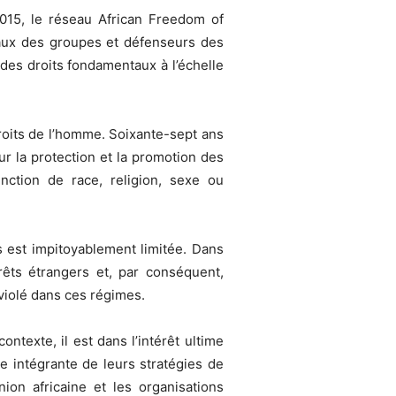
2015, le réseau African Freedom of
vaux des groupes et défenseurs des
 des droits fondamentaux à l’échelle
roits de l’homme. Soixante-sept ans
r la protection et la promotion des
inction de race, religion, sexe ou
s est impitoyablement limitée. Dans
rêts étrangers et, par conséquent,
 violé dans ces régimes.
texte, il est dans l’intérêt ultime
e intégrante de leurs stratégies de
on africaine et les organisations