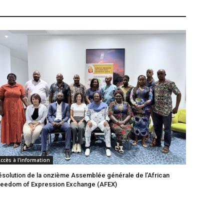
ccès à l'information
ésolution de la onzième Assemblée générale de l’African
reedom of Expression Exchange (AFEX)