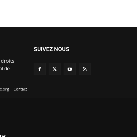
SUIVEZ NOUS
 droits
al de
afex.org
Contact
ter