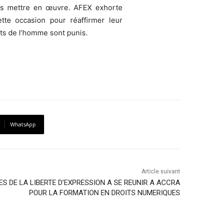
 les mettre en œuvre. AFEX exhorte
tte occasion pour réaffirmer leur
its de l’homme sont punis.
WhatsApp
Article suivant
S DE LA LIBERTE D’EXPRESSION A SE REUNIR A ACCRA
POUR LA FORMATION EN DROITS NUMERIQUES