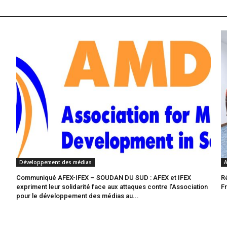
Développement des médias
A
Communiqué AFEX-IFEX – SOUDAN DU SUD : AFEX et IFEX
R
expriment leur solidarité face aux attaques contre l’Association
F
pour le développement des médias au...