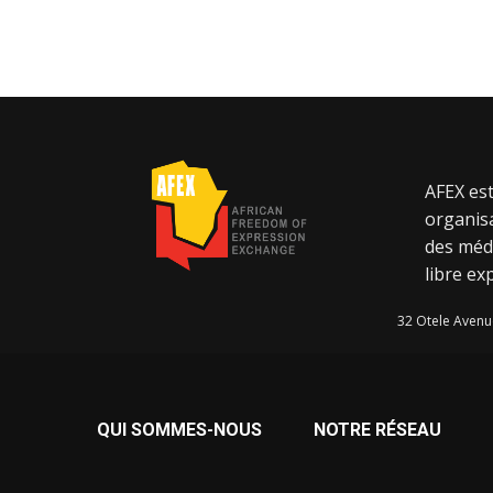
AFEX est
organisa
des méd
libre ex
32 Otele Avenu
QUI SOMMES-NOUS
NOTRE RÉSEAU