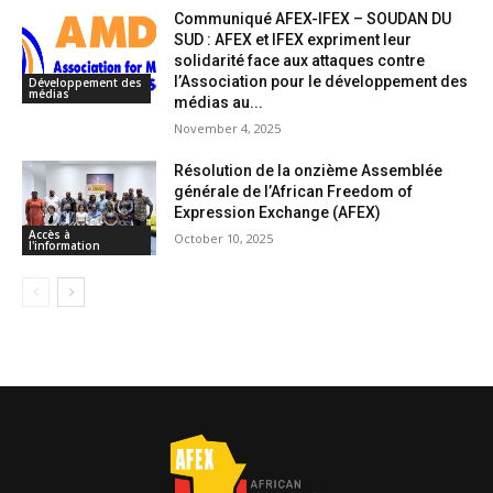
Communiqué AFEX-IFEX – SOUDAN DU
SUD : AFEX et IFEX expriment leur
solidarité face aux attaques contre
l’Association pour le développement des
Développement des
médias
médias au...
November 4, 2025
Résolution de la onzième Assemblée
générale de l’African Freedom of
Expression Exchange (AFEX)
Accès à
October 10, 2025
l'information