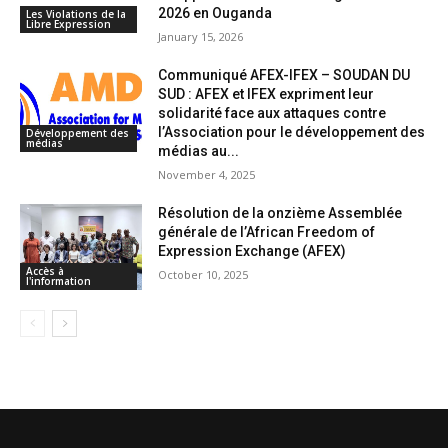
2026 en Ouganda
Les Violations de la
Libre Expression
January 15, 2026
Communiqué AFEX-IFEX – SOUDAN DU
SUD : AFEX et IFEX expriment leur
solidarité face aux attaques contre
l’Association pour le développement des
Développement des
médias
médias au...
November 4, 2025
Résolution de la onzième Assemblée
générale de l’African Freedom of
Expression Exchange (AFEX)
Accès à
October 10, 2025
l'information