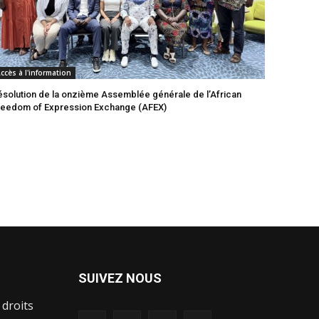
ccès à l'information
ésolution de la onzième Assemblée générale de l’African
reedom of Expression Exchange (AFEX)
SUIVEZ NOUS
 droits