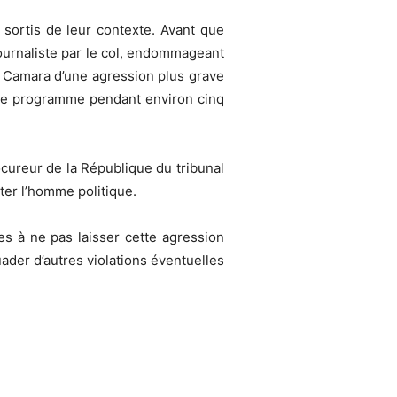
sortis de leur contexte. Avant que
 journaliste par le col, endommageant
é Camara d’une agression plus grave
é le programme pendant environ cinq
ureur de la République du tribunal
êter l’homme politique.
s à ne pas laisser cette agression
uader d’autres violations éventuelles