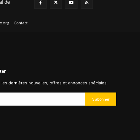
al de
afex.org
Contact
ter
s les dernières nouvelles, offres et annonces spéciales.
S’abonner