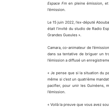
Espace Fm
en pleine émission, et 
l’émission.
Le 15 juin 2022, l’ex-député Abouba
était l’invité du studio de Radio E
Grandes Gueules ».
Camara, co-animateur de l’émission,
dans sa tentative de briguer un t
l’émission a diffusé un enregistrem
« Je pense que si la situation du p
même si c’est un quatrième mandat 
pacifier, pour unir les Guinéens, m
l’émission.
« Voilà la preuve que vous avez sou