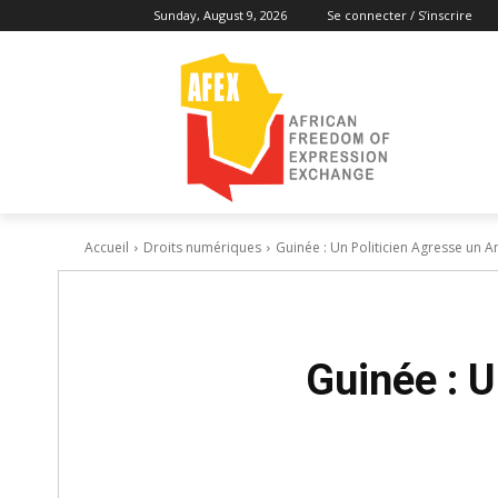
Sunday, August 9, 2026
Se connecter / S’inscrire
Accueil
Droits numériques
Guinée : Un Politicien Agresse un A
Guinée : U