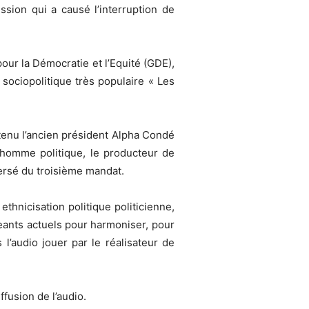
sion qui a causé l’interruption de
our la Démocratie et l’Equité (GDE),
 sociopolitique très populaire « Les
utenu l’ancien président Alpha Condé
’homme politique, le producteur de
versé du troisième mandat.
thnicisation politique politicienne,
eants actuels pour harmoniser, pour
 l’audio jouer par le réalisateur de
fusion de l’audio.