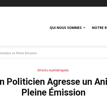
QUI NOUS SOMMES
NOTRE R
nimateur en Pleine Émission
Droits numériques
n Politicien Agresse un A
Pleine Émission