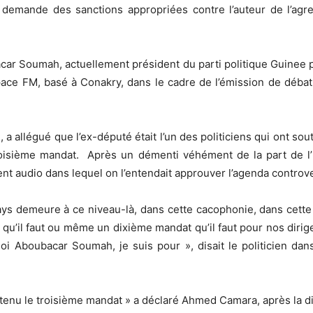
demande des sanctions appropriées contre l’auteur de l’agres
car Soumah, actuellement président du parti politique Guinee p
space FM, basé à Conakry, dans le cadre de l’émission de débat
 a allégué que l’ex-député était l’un des politiciens qui ont so
roisième mandat. Après un démenti véhément de la part de l
ent audio dans lequel on l’entendait approuver l’agenda contro
ays demeure à ce niveau-là, dans cette cacophonie, dans cette e
qu’il faut ou même un dixième mandat qu’il faut pour nos dirig
oi Aboubacar Soumah, je suis pour », disait le politicien dans
tenu le troisième mandat » a déclaré Ahmed Camara, après la dif