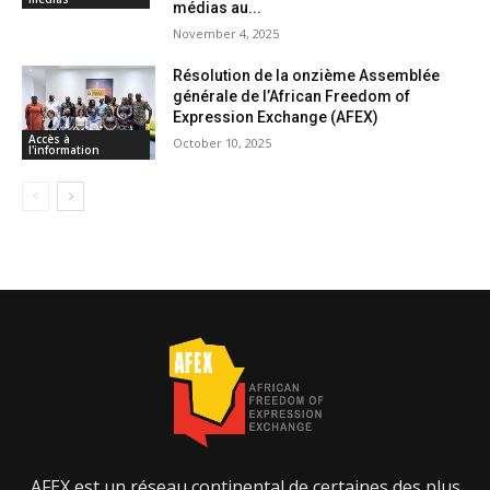
médias au...
November 4, 2025
Résolution de la onzième Assemblée
générale de l’African Freedom of
Expression Exchange (AFEX)
Accès à
October 10, 2025
l'information
AFEX est un réseau continental de certaines des plus