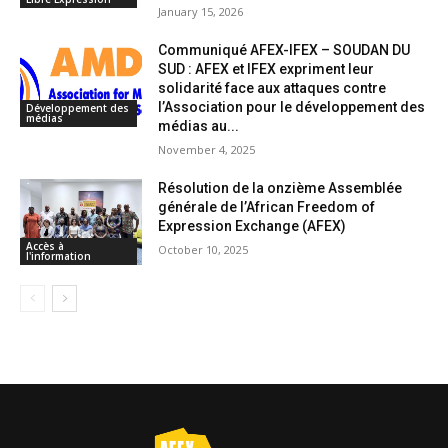
January 15, 2026
Communiqué AFEX-IFEX – SOUDAN DU
SUD : AFEX et IFEX expriment leur
solidarité face aux attaques contre
l’Association pour le développement des
Développement des
médias
médias au...
November 4, 2025
Résolution de la onzième Assemblée
générale de l’African Freedom of
Expression Exchange (AFEX)
Accès à
October 10, 2025
l'information